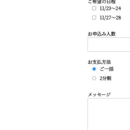
ご希望の日程
11/23～24
11/27～28
お申込み人数
お支払方法
ご一括
2分割
メッセージ