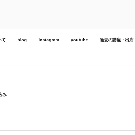
マ調香資格講座 KIGI
いて
blog
Instagram
youtube
過去の講座・出店
込み