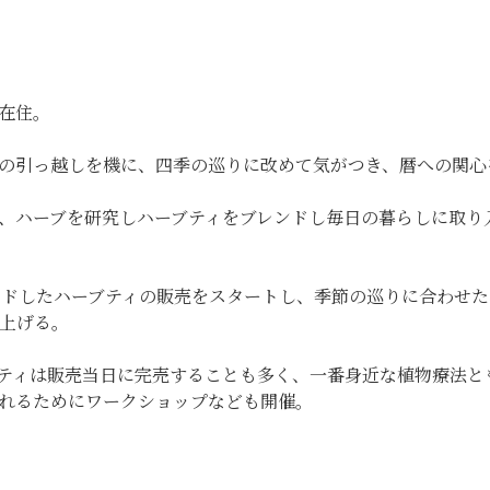
在住。
の引っ越しを機に、四季の巡りに改めて気がつき、暦への関心
、ハーブを研究しハーブティをブレンドし毎日の暮らしに取り
レンドしたハーブティの販売をスタートし、季節の巡りに合わせ
ち上げる。
ティは販売当日に完売することも多く、一番身近な植物療法と
れるためにワークショップなども開催。