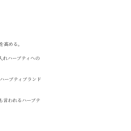
を高める。
入れハーブティへの
たハーブティブランド
も言われるハーブテ