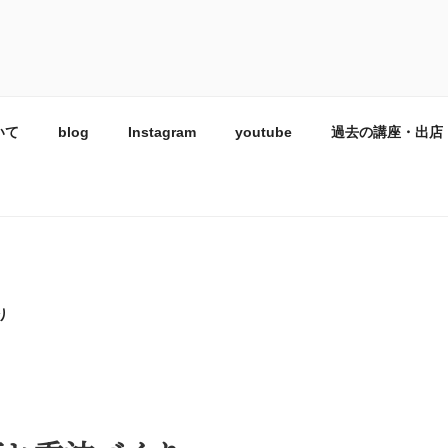
マ調香資格講座 KIGI
いて
blog
Instagram
youtube
過去の講座・出店
り