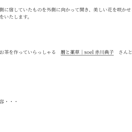
側に宿していたものを外側に向かって開き、美しい花を咲かせ
をいたします。
のお茶を作っていらっしゃる
暦と薬草｜soel 赤川典子
さんと
内容・・・