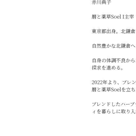
赤川典子
暦と薬草Soel I主宰
東京都出身。北鎌倉
自然豊かな北鎌倉へ
自身の体調不良から
探求を進める。
2022年より、ブ
暦と薬草Soelを立
ブレンドしたハーブ
ィを暮らしに取り入