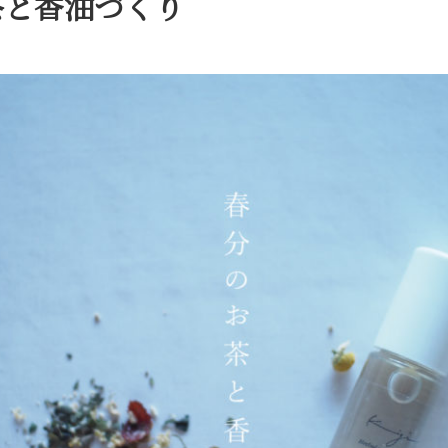
茶と香油づくり