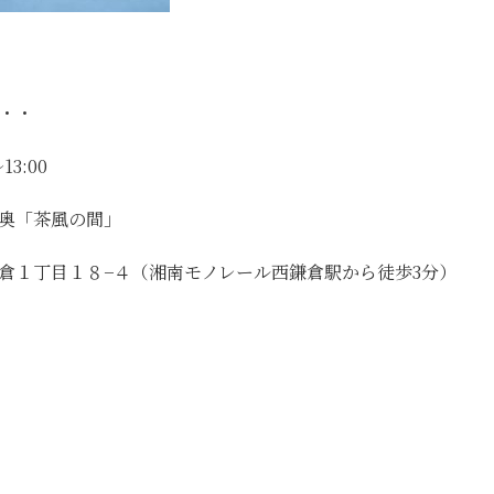
・・・
13:00
奥「茶風の間」
倉１丁目１８−４（湘南モノレール西鎌倉駅から徒歩3分）