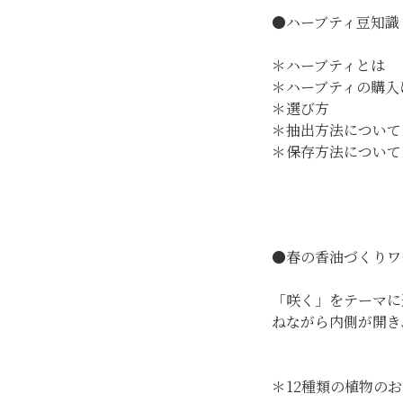
●ハーブティ豆知識（
＊ハーブティとは
＊ハーブティの購入
＊選び方
＊抽出方法について
＊保存方法について
●春の香油づくりワ
「咲く」をテーマに
ねながら内側が開き
＊12種類の植物の